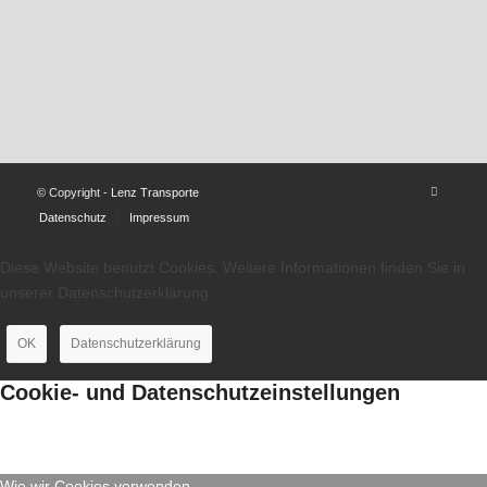
© Copyright -
Lenz Transporte
Datenschutz
Impressum
Diese Website benutzt Cookies. Weitere Informationen finden Sie in
unserer Datenschutzerklärung.
OK
Datenschutzerklärung
Cookie- und Datenschutzeinstellungen
Wie wir Cookies verwenden